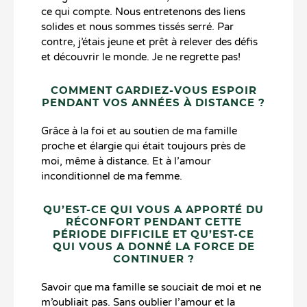
ce qui compte. Nous entretenons des liens
solides et nous sommes tissés serré. Par
contre, j’étais jeune et prêt à relever des défis
et découvrir le monde. Je ne regrette pas!
COMMENT GARDIEZ-VOUS ESPOIR
PENDANT VOS ANNÉES À DISTANCE ?
Grâce à la foi et au soutien de ma famille
proche et élargie qui était toujours près de
moi, même à distance. Et à l’amour
inconditionnel de ma femme.
QU’EST-CE QUI VOUS A APPORTÉ DU
RÉCONFORT PENDANT CETTE
PÉRIODE DIFFICILE ET QU’EST-CE
QUI VOUS A DONNÉ LA FORCE DE
CONTINUER ?
Savoir que ma famille se souciait de moi et ne
m’oubliait pas. Sans oublier l’amour et la