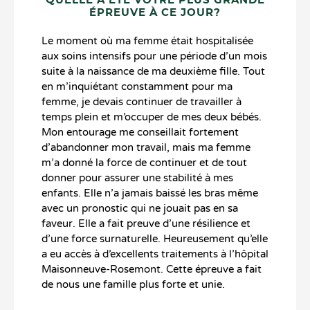
QUELLE A ÉTÉ VOTRE PLUS GRANDE
ÉPREUVE À CE JOUR?
Le moment où ma femme était hospitalisée
aux soins intensifs pour une période d’un mois
suite à la naissance de ma deuxième fille. Tout
en m’inquiétant constamment pour ma
femme, je devais continuer de travailler à
temps plein et m’occuper de mes deux bébés.
Mon entourage me conseillait fortement
d’abandonner mon travail, mais ma femme
m’a donné la force de continuer et de tout
donner pour assurer une stabilité à mes
enfants. Elle n’a jamais baissé les bras même
avec un pronostic qui ne jouait pas en sa
faveur. Elle a fait preuve d’une résilience et
d’une force surnaturelle. Heureusement qu’elle
a eu accès à d’excellents traitements à l’hôpital
Maisonneuve-Rosemont. Cette épreuve a fait
de nous une famille plus forte et unie.