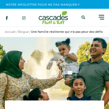
NOTRE INFOLETTRE POUR NE PAS MANQUER NOS ÉVÉNEMENTS, CO
Accueil
/
Blogue
/
Une famille résiliente qui n’a pas peur des défis
Partager