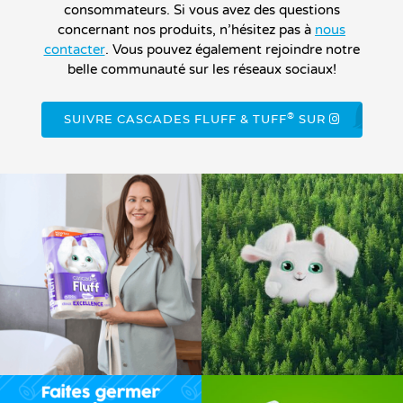
consommateurs. Si vous avez des questions
concernant nos produits, n’hésitez pas à
nous
contacter
. Vous pouvez également rejoindre notre
belle communauté sur les réseaux sociaux!
®
SUIVRE CASCADES FLUFF & TUFF
SUR