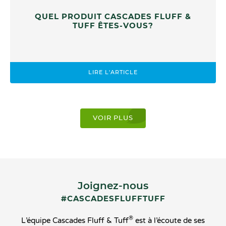
QUEL PRODUIT CASCADES FLUFF &
TUFF ÊTES-VOUS?
LIRE L'ARTICLE
VOIR PLUS
Joignez-nous
#CASCADESFLUFFTUFF
®
L’équipe Cascades Fluff & Tuff
est à l’écoute de ses