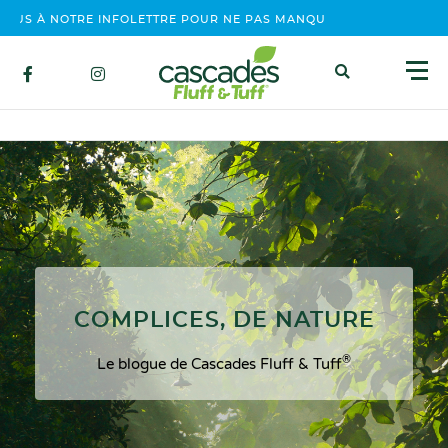
S À NOTRE INFOLETTRE POUR NE PAS MANQUER NOS ÉVÉNEMENTS
COMPLICES, DE NATURE
®️
Le blogue de Cascades Fluff & Tuff