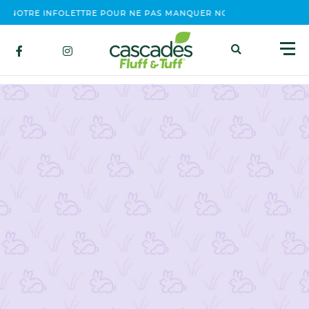
OTRE INFOLETTRE POUR NE PAS MANQUER NOS ÉVÉNEMENTS, CON