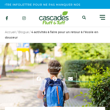
RE INFOLETTRE POUR NE PAS MANQUER NOS ÉVÉNEMENTS, CONCO
Accueil
/
Blogue
/
4 activités à faire pour un retour à l’école en
douceur
Partager