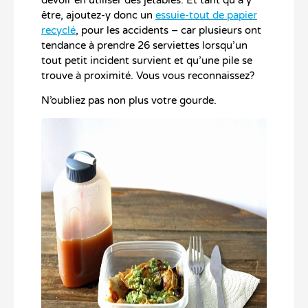
devoir en utiliser des jetables. Et tant qu’à y
être, ajoutez-y donc un
essuie-tout de papier
recyclé
, pour les accidents – car plusieurs ont
tendance à prendre 26 serviettes lorsqu’un
tout petit incident survient et qu’une pile se
trouve à proximité. Vous vous reconnaissez?
N’oubliez pas non plus votre gourde.