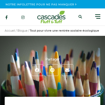
OTRE INFOLETTRE POUR NE PAS MANQUER NOS ÉVÉNEMENTS, CON
Accueil
/
Blogue
/
Tout pour vivre une rentrée scolaire écologique
Partager