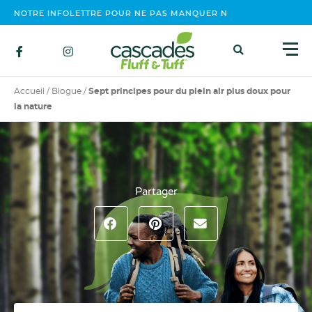
NOTRE INFOLETTRE POUR NE PAS MANQUER NOS ÉVÉNEMENTS, CO
Accueil
/
Blogue
/
Sept principes pour du plein air plus doux pour
la nature
Partager