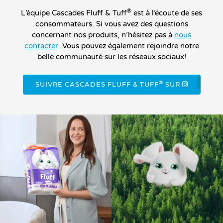
®
L’équipe Cascades Fluff & Tuff
est à l’écoute de ses
consommateurs. Si vous avez des questions
concernant nos produits, n’hésitez pas à
nous
contacter
. Vous pouvez également rejoindre notre
belle communauté sur les réseaux sociaux!
®
SUIVRE CASCADES FLUFF & TUFF
SUR