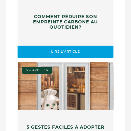
COMMENT RÉDUIRE SON
EMPREINTE CARBONE AU
QUOTIDIEN?
LIRE L'ARTICLE
NOUVELLES
5 GESTES FACILES À ADOPTER