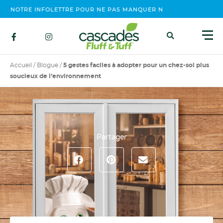
NOTRE INFOLETTRE POUR NE PAS MANQUER NOS ÉVÉNEMENTS, CO
Accueil
/
Blogue
/
5 gestes faciles à adopter pour un chez-soi plus
soucieux de l’environnement
Partager