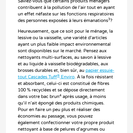
Saviez-vous que certains produits ménagers
contribuent à la pollution de l’air tout en ayant
un effet néfaste sur les fonctions respiratoires
3
des personnes exposées à leurs émanations
?
Heureusement, que ce soit pour le ménage, la
lessive ou la vaisselle, une variété d’articles
ayant un plus faible impact environnemental
sont disponibles sur le marché. Pensez aux
nettoyants multi-surfaces, au savon à lessive
et au liquide à vaisselle biodégradables, aux
brosses durables et, bien sûr, au
papier essuie-
®
tout Cascades Tuff
Enviro
. À la fois résistant
et absorbant, celui-ci est constitué de fibres
100 % recyclées et se dépose directement
4
dans votre bac brun
après usage, à moins
qu’il n’ait épongé des produits chimiques.
Pour en faire un peu plus et réaliser des
économies au passage, vous pouvez
également confectionner votre propre produit
nettoyant à base de pelures d’agrumes ou