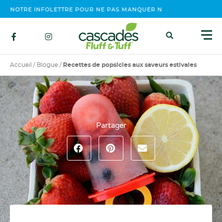
NOTRE INFOLETTRE POUR NE PAS MANQUER NOS ÉVÉNEMENTS, CO
Accueil
/
Blogue
/
Recettes de popsicles aux saveurs estivales
Partager