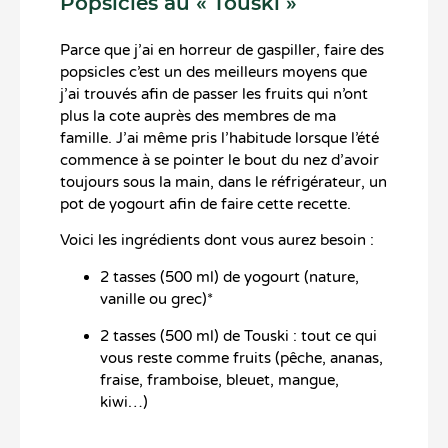
Popsicles au « Touski »
Parce que j’ai en horreur de gaspiller, faire des
popsicles c’est un des meilleurs moyens que
j’ai trouvés afin de passer les fruits qui n’ont
plus la cote auprès des membres de ma
famille. J’ai même pris l’habitude lorsque l’été
commence à se pointer le bout du nez d’avoir
toujours sous la main, dans le réfrigérateur, un
pot de yogourt afin de faire cette recette.
Voici les ingrédients dont vous aurez besoin :
2 tasses (500 ml) de yogourt (nature,
vanille ou grec)*
2 tasses (500 ml) de Touski : tout ce qui
vous reste comme fruits (pêche, ananas,
fraise, framboise, bleuet, mangue,
kiwi…)