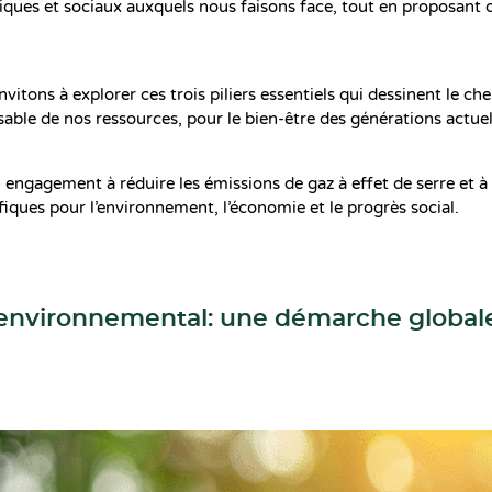
es et sociaux auxquels nous faisons face, tout en proposant d
nvitons à explorer ces trois piliers essentiels qui dessinent le c
sable de nos ressources, pour le bien-être des générations actuel
 engagement à réduire les émissions de gaz à effet de serre et 
iques pour l’environnement, l’économie et le progrès social.
r environnemental: une démarche global