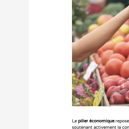
Le
pilier économique
repose 
soutenant activement la com