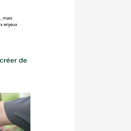
, mais
x enjeux
 créer de