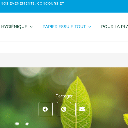
 NOS ÉVÉNEMENTS, CONCOURS ET
 HYGIÉNIQUE
PAPIER ESSUIE-TOUT
POUR LA PL
Partager