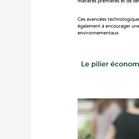
matières premières et de dé
Ces avancées technologiques
également à encourager une
environnementaux.
Le pilier économ