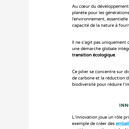
Au cœur du développement 
planète pour les générations
l’environnement, essentielle
capacité de la nature à fourn
Il ne s’agit pas uniquement 
une démarche globale intég
transition écologique
.
Ce pilier se concentre sur d
de carbone et la réduction de
biodiversité pour réduire l’
INN
L’innovation joue un rôle pr
exemple de créer des
emball