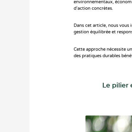
environnementaux, économiqu
d’action concrètes.
Dans cet article, nous vous i
gestion équilibrée et respon
Cette approche nécessite un
des pratiques durables bénéf
Le pilie