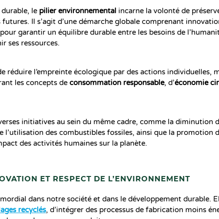
durable, le
pilier environnemental
incarne la volonté de préserv
 futures. Il s’agit d’une démarche globale comprenant innovatio
 pour garantir un équilibre durable entre les besoins de l’humanit
ir ses ressources.
de réduire l’empreinte écologique par des actions individuelles, 
rant les concepts de
consommation responsable
, d’
économie cir
iverses initiatives au sein du même cadre, comme la diminution 
 l’utilisation des combustibles fossiles, ainsi que la promotion d
impact des activités humaines sur la planète.
OVATION ET RESPECT DE L’ENVIRONNEMENT
imordial dans notre société et dans le développement durable. E
ages recyclés
, d’intégrer des processus de fabrication moins én