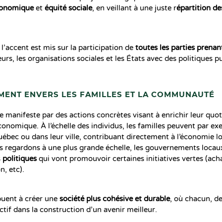
conomique
et
équité sociale
, en veillant à une juste r
épartition de
’accent est mis sur la participation de
toutes les parties prenan
rs, les organisations sociales et les États avec des politiques p
ENT ENVERS LES FAMILLES ET LA COMMUNAUTÉ
 manifeste par des actions concrètes visant à enrichir leur quot
 économique. À l’échelle des individus, les familles peuvent par e
ébec ou dans leur ville, contribuant directement à l’économie lo
s regardons à une plus grande échelle, les gouvernements locau
s
politiques
qui vont promouvoir certaines initiatives vertes (ach
n, etc).
buent à créer une
société plus cohésive et durable
, où chacun, de
ctif dans la construction d’un avenir meilleur.