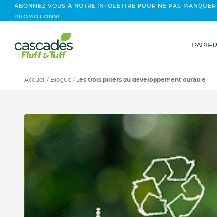
ABONNEZ-VOUS À NOTRE INFOLETTRE POUR NE PAS MANQUER
PROMOTIONS!
PAPIER
Accueil
/
Blogue
/
Les trois piliers du développement durable