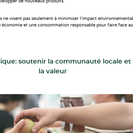
velopper de nouveaux produits.
 ne visent pas seulement à minimiser l’impact environnemental
 économie et une consommation responsable pour faire face au
ique: soutenir la communauté locale et
la valeur