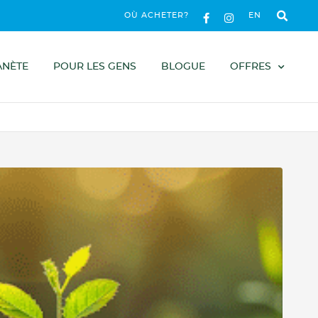
OÙ ACHETER?
EN
ANÈTE
POUR LES GENS
BLOGUE
OFFRES