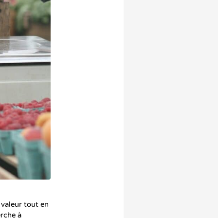
 valeur tout en
erche à