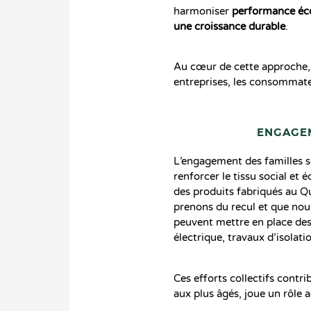
harmoniser
performance é
une croissance durable
.
Au cœur de cette approche, l
entreprises, les consommateu
ENGAGEM
L’engagement des familles se
renforcer le tissu social et
des produits fabriqués au Qu
prenons du recul et que nou
peuvent mettre en place de
électrique, travaux d’isolatio
Ces efforts collectifs contri
aux plus âgés, joue un rôle a