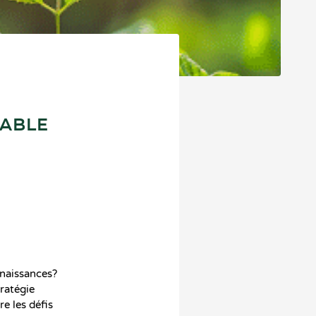
RABLE
nnaissances?
ratégie
re les défis