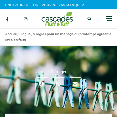
À NOTRE INFOLETTRE POUR NE PAS MANQUER NOS ÉVÉNEMENTS, 
Accueil
/
Blogue
/
5 règles pour un ménage du printemps agréable
(et bien fait!)
Partager