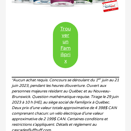
Trou
ver
un
Fam
ilipri
x
er
*Aucun achat requis. Concours se déroulant du 1
juin au 21
juin 2023, pendant les heures d’ouverture. Ouvert aux
personnes majeures résidant au Québec et au Nouveau-
Brunswick. Question mathématique requise. Tirage le 29 juin
2023 à 10 h (HE), au siège social de Familiprix à Québec.
Deux prix d’une valeur totale approximative de 4 398$ CAN
comprenant chacun: un vélo électrique d’une valeur
approximative de 2 199$ CAN. Certaines conditions et
restrictions s’appliquent. Détails et règlement au
cascadesflufftuff.com.