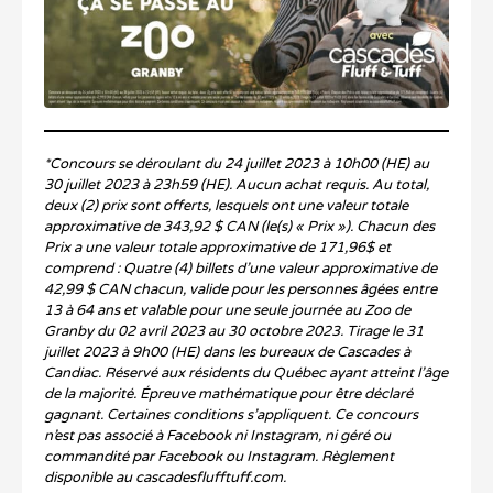
*Concours se déroulant du 24 juillet 2023 à 10h00 (HE) au
30 juillet 2023 à 23h59 (HE). Aucun achat requis. Au total,
deux (2) prix sont offerts, lesquels ont une valeur totale
approximative de 343,92 $ CAN (le(s) « Prix »). Chacun des
Prix a une valeur totale approximative de 171,96$ et
comprend : Quatre (4) billets d’une valeur approximative de
42,99 $ CAN chacun, valide pour les personnes âgées entre
13 à 64 ans et valable pour une seule journée au Zoo de
Granby du 02 avril 2023 au 30 octobre 2023. Tirage le 31
juillet 2023 à 9h00 (HE) dans les bureaux de Cascades à
Candiac. Réservé aux résidents du Québec ayant atteint l’âge
de la majorité. Épreuve mathématique pour être déclaré
gagnant. Certaines conditions s’appliquent. Ce concours
n’est pas associé à Facebook ni Instagram, ni géré ou
commandité par Facebook ou Instagram. Règlement
disponible au cascadesflufftuff.com.