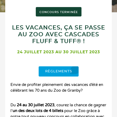
CONCOURS TERMINÉE
LES VACANCES, ÇA SE PASSE
AU ZOO AVEC CASCADES
FLUFF & TUFF® !
24 JUILLET 2023 AU 30 JUILLET 2023
RÈGLEMENTS
Envie de profiter pleinement des vacances d’été en
célébrant les 70 ans du Zoo de Granby?
Du
24 au 30 juillet 2023
, courez la chance de gagner
l’
un des deux lots de 4 billets
pour le Zoo grâce à
notre tout nouveau concours en collaboration avec