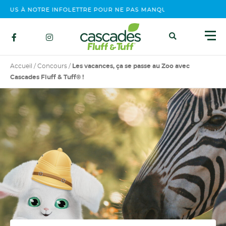
S À NOTRE INFOLETTRE POUR NE PAS MANQUER NOS ÉVÉNEMENTS
Accueil
/
Concours
/
Les vacances, ça se passe au Zoo avec
Cascades Fluff & Tuff® !