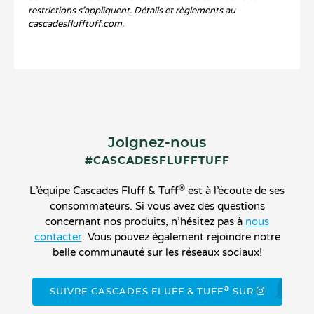
restrictions s’appliquent. Détails et règlements au
cascadesflufftuff.com.
Joignez-nous
#CASCADESFLUFFTUFF
®
L’équipe Cascades Fluff & Tuff
est à l’écoute de ses
consommateurs. Si vous avez des questions
concernant nos produits, n’hésitez pas à
nous
contacter
. Vous pouvez également rejoindre notre
belle communauté sur les réseaux sociaux!
®
SUIVRE CASCADES FLUFF & TUFF
SUR