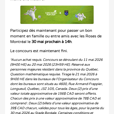
Participez dès maintenant pour passer un bon
moment en famille ou entre amis avec les Roses de
Montréal le
30 mai prochain
à 14h
.
Le concours est maintenant fini.
*Aucun achat requis. Concours se déroulant du 11 mai 2026
(9H00 HE) au 20 mai 2026 (23H59 HE). Réservé aux
personnes majeures résidant dans la province du Québec.
Question mathématique requise. Tirage le 21 mai 2026 à
9H00 HE dans les bureaux de l’Organisateur du Concours
dont les bureaux sont situés au 4600, Rue Armand-Frappier,
Longueuil, Québec, J3Z 1G5, Canada. Deux (2) prix d’une
valeur totale approximative de 156$ CAD seront offerts.
Chacun des prix à une valeur approximative de 78$ CAD et
comprend : Deux (2) billets d’une valeur approximative de
39$ CAD chacun, valides pour tous les âges, pour la partie du
30 mai 2026 au Stade Boréale. Certaines conditions et